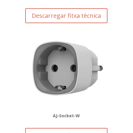
Descarregar fitxa tècnica
AJ-Socket-W