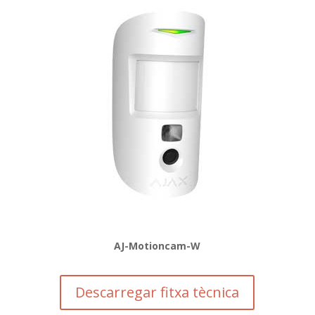
AJ-Motioncam-W
Descarregar fitxa tècnica