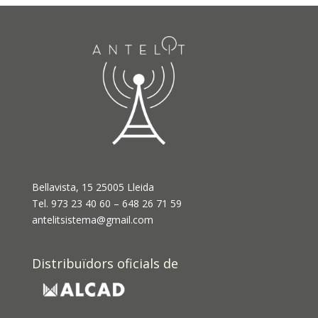
Bellavista, 15 25005 Lleida
Tel. 973 23 40 60 – 648 26 71 59
antelitsistema@gmail.com
Distribuïdors oficials de