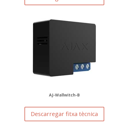
AJ-Wallwitch-B
Descarregar fitxa tècnica