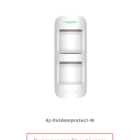
AJ-Outdoorprotect-W