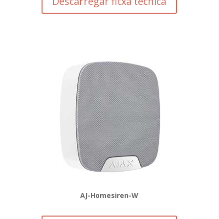
Descarregar fitxa tècnica
AJ-Homesiren-W