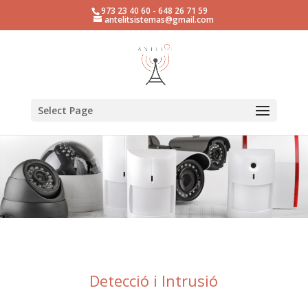
973 23 40 60 - 648 26 71 59
antelitsistemas@gmail.com
Select Page
Detecció i Intrusió