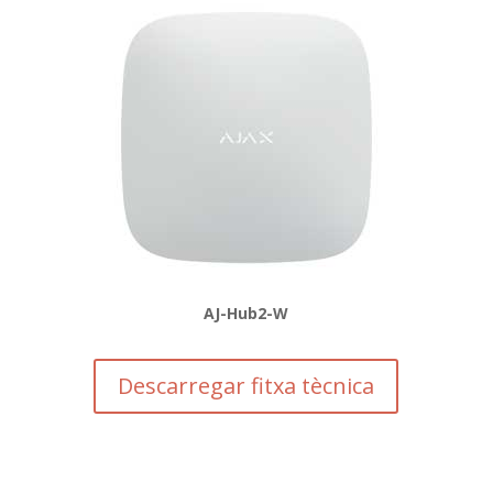
AJ-Hub2-W
Descarregar fitxa tècnica