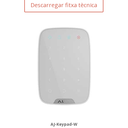
Descarregar fitxa tècnica
AJ-Keypad-W