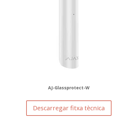
AJ-Glassprotect-W
Descarregar fitxa tècnica