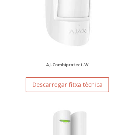
AJ-Combiprotect-W
Descarregar fitxa tècnica