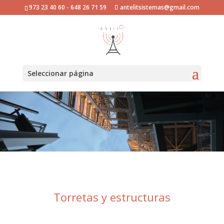
973 23 40 60 - 648 26 71 59
antelitsistemas@gmail.com
Seleccionar página
Torretas y estructuras